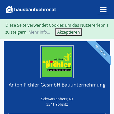
Diese Seite verwendet Cookies um das Nutzererlebnis
Suche
Neue Suche
Zurück
Visitenkarte
zu steigern.
Mehr Info...
Akzeptieren
3% RABATT
Anton Pichler GesmbH Bauunternehmung
Schwarzenberg 49
3341 Ybbsitz