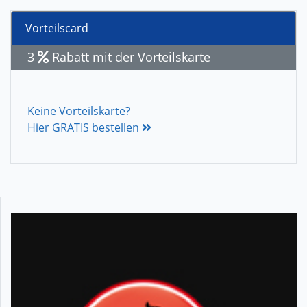
Vorteilscard
3
Rabatt mit der Vorteilskarte
Keine Vorteilskarte?
Hier GRATIS bestellen