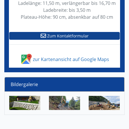
Ladelänge: 11,50 m, verlängerbar bis 16,70 m
Ladebreite: bis 3,50 m
Plateau-Höhe: 90 cm, absenkbar auf 80 cm
Zum Kontaktformular
zur Kartenansicht auf Google Maps
Bildergalerie